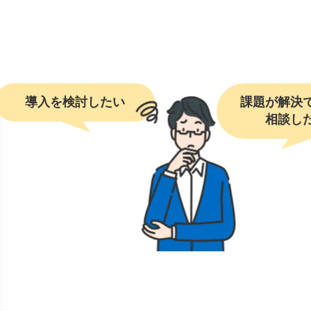
導入を検討したい
課題が解決で
相談し