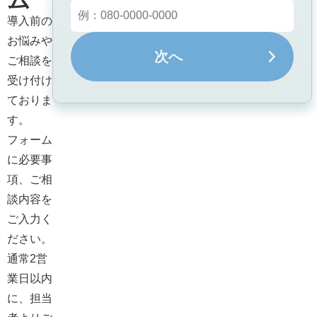
ム
導入前の
お悩みや
次へ
ご相談を
受け付け
ておりま
す。

フォーム
に必要事
項、ご相
談内容を
ご入力く
ださい。

通常2営
業日以内
に、担当