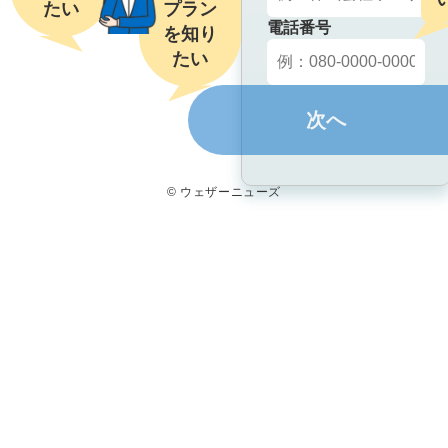
たい
プラン
電話番号
を知り
たい
次へ
© ウェザーニューズ