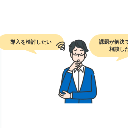
導入を検討したい
課題が解決で
相談し