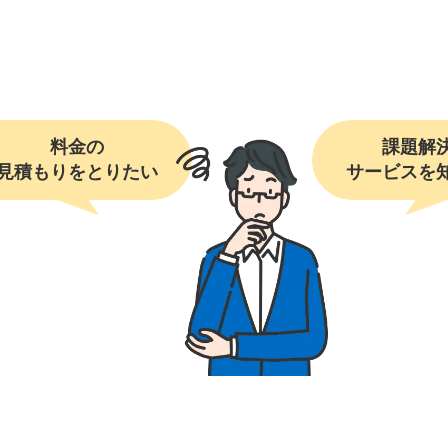
料金の

課題解決
見積もりをとりたい
サービスを