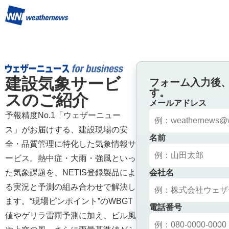
建設気象サービ
フォーム入力後
す。
スのご紹介
メールアドレス
予報精度No.1「ウェザーニュー
ス」がお届けする、建設現場の安
名前
全・品質管理に特化した気象情報サ
ービス。熱中症・大雨・強風といっ
た気象課題を、NETIS登録製品によ
会社名
る実況と予測の組み合わせで解決し
ます。“現場ピンポイント”のWBGT
電話番号
値やゲリラ雷雨予測に加え、ビル風