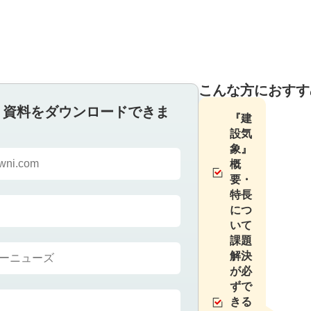
こんな方におすす
、資料をダウンロードできま
『建
設気
象』
概
要・
特長
につ
いて
課題
解決
が必
ずで
きる