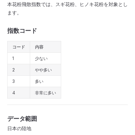
本花粉飛散指数では、スギ花粉、ヒノキ花粉を対象とし
ます。
指数コード
コード
内容
1
少ない
2
やや多い
3
多い
4
非常に多い
データ範囲
日本の陸地