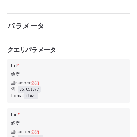
パラメータ
クエリパラメータ
lat
*
緯度
型
number
必須
例
35.651377
format
float
lon
*
経度
型
number
必須