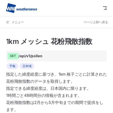
Skip to content
メニュー
ページ上部へ戻る
1km メッシュ 花粉飛散指数
/api/v1/pollen
GET
予報
日本域
指定した緯度経度に基づき、1km 格子ごとに計算された
花粉飛散指数のデータを取得します。
指定できる緯度経度は、日本国内に限ります。
1時間ごと48時間分の情報が含まれます。
花粉飛散指数は2月から5月中旬までの期間で提供をし
ます。