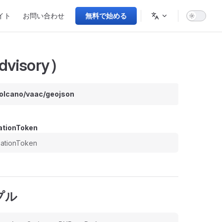
tion
イト
お問い合わせ
無料で始める
visory）
volcano/vaac/geojson
ationToken
プル