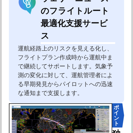
のフライトルート
最適化支援サービ
ス
運航経路上のリスクを見える化し、
フライトプラン作成時から運航中ま
で継続してサポートします。気象予
測の変化に対して、運航管理者によ
る早期発見からパイロットへの迅速
な通知まで支援します。
ポ
イ
ン
ト