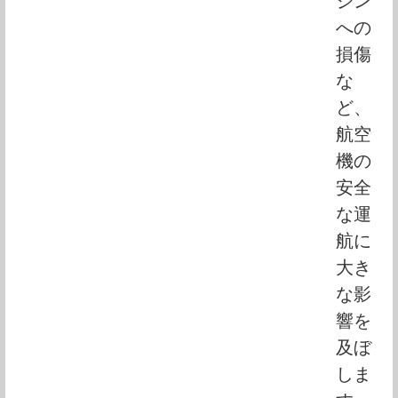
ジン
への
損傷
な
ど、
航空
機の
安全
な運
航に
大き
な影
響を
及ぼ
しま