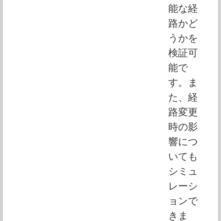
能な経
路かど
うかを
検証可
能で
す。ま
た、経
路変更
時の影
響につ
いても
シミュ
レーシ
ョンで
きま