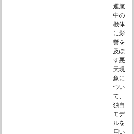
運航
中の
機体
に影
響を
及ぼ
す悪
天現
象に
つい
て、
独自
モデ
ルを
用い