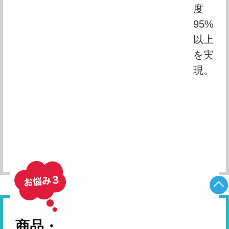
度 
95%
以上
を実
現。
相談したい
商品・