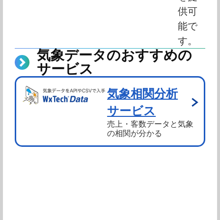
供可
能で
す。
気象データのおすすめの
サービス
気象相関分析
サービス
売上・客数データと気象
の相関が分かる
相談したい