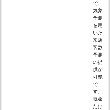
で、
気象
予測
を用
いた
来店
客数
予測
の提
供が
可能
で
す。
気象
だけ