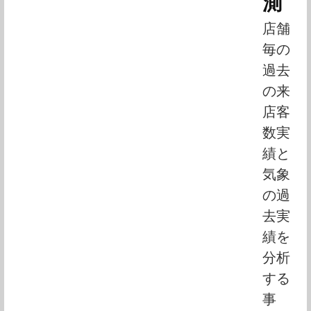
測
店舗
毎の
過去
の来
店客
数実
績と
気象
の過
去実
績を
分析
する
事