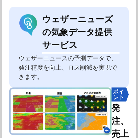
ウェザーニューズ
の気象データ提供
サービス
ウェザーニュースの予測データで、
発注精度を向上、ロス削減を実現で
きます。
ポイ
ント
発
注、
売上