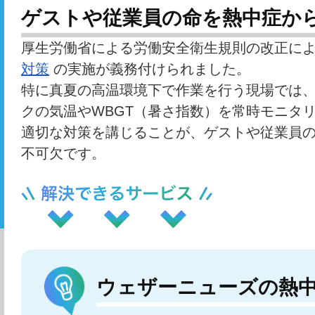
ゲストや従業員の命を熱中症か
厚生労働省による労働安全衛生規則の改正に
対策
の実施が義務付けられました。
特に真夏の高温環境下で作業を行う現場では
クの気温やWBGT（暑さ指数）を常時モニタ
適切な対策を講じることが、ゲストや従業員
不可欠です。
ウェザーニューズの熱