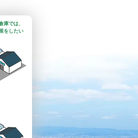
倉庫では、

策をしたい