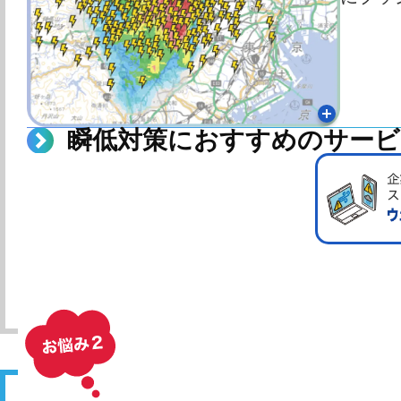
瞬低対策におすすめのサービ
資料ダ