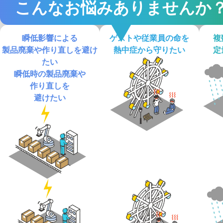
こんなお悩みありませんか
瞬低影響による

ゲストや従業員の命を

複
製品廃棄や作り直しを避け
熱中症から守りたい
定
たい
瞬低時の製品廃棄や

作り直しを

避けたい