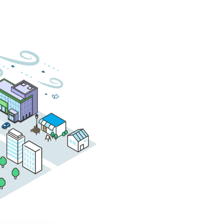
お見積もり
防災）
サー
天気メディアに広告出稿
【無料】ご依頼、受付中
お問い合わせ
導入検討・ご相談はこちら
気象
気象