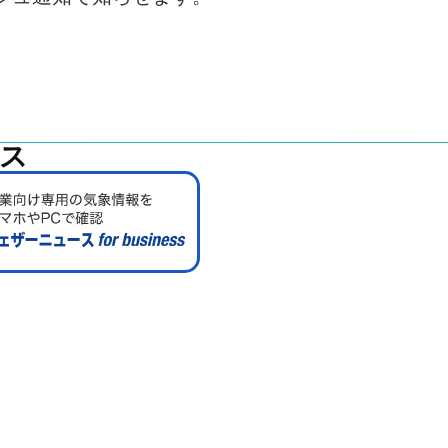
ス
ウンロード
相談したい