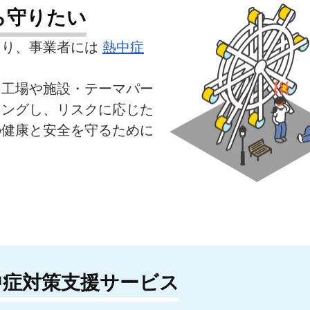
ら守りたい
より、事業者には
熱中症
、工場や施設・テーマパー
リングし、リスクに応じた
の健康と安全を守るために
中症対策支援サービス