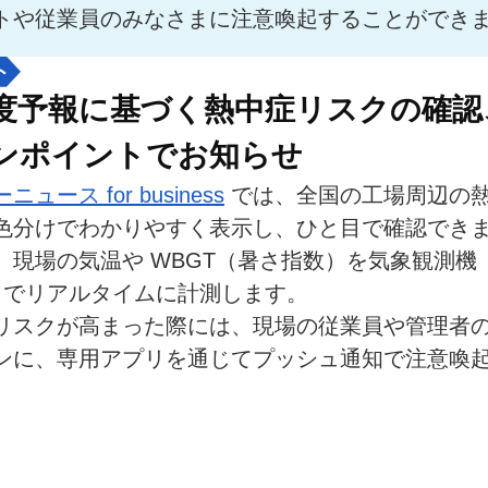
トや従業員のみなさまに注意喚起することができ
ト
度予報に基づく熱中症リスクの確認
ンポイントでお知らせ
ュース for business
 では、全国の工場周辺の
色分けでわかりやすく表示し、ひと目で確認でき
、現場の気温や WBGT（暑さ指数）を気象観測機
」でリアルタイムに計測します。
リスクが高まった際には、現場の従業員や管理者
ンに、専用アプリを通じてプッシュ通知で注意喚