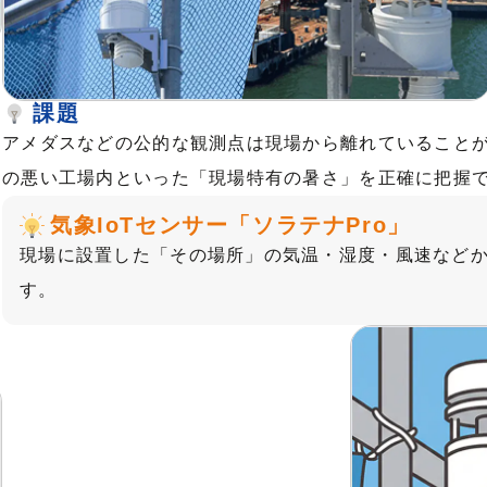
課題
アメダスなどの公的な観測点は現場から離れていること
の悪い工場内といった「現場特有の暑さ」を正確に把握
気象IoTセンサー「ソラテナPro」
現場に設置した「その場所」の気温・湿度・風速などか
す。