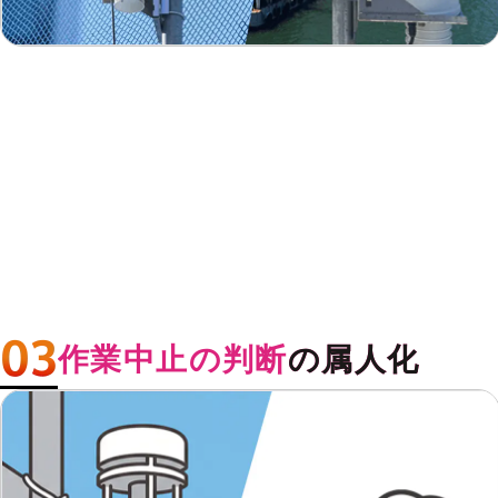
作業中止の判断
の属人化