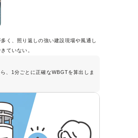
が多く、照り返しの強い建設現場や風通し
できていない。
ら、1分ごとに正確なWBGTを算出しま