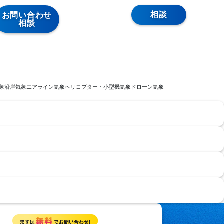
相談
お問い合わせ
相談
象
沿岸気象
エアライン気象
ヘリコプター・小型機気象
ドローン気象