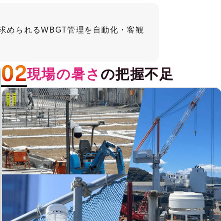
に求められるWBGT管理を自動化・客観
現場の暑さ
の把握不足