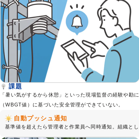
課題
「暑い気がするから休憩」といった現場監督の経験や勘
（WBGT値）に基づいた安全管理ができていない。
自動プッシュ通知
基準値を超えたら管理者と作業員へ同時通知。組織と