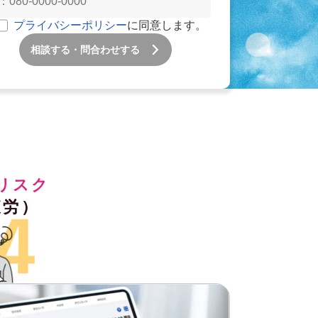
プライバシーポリシー
に同意します。
相談する・問合わせする
疲労）