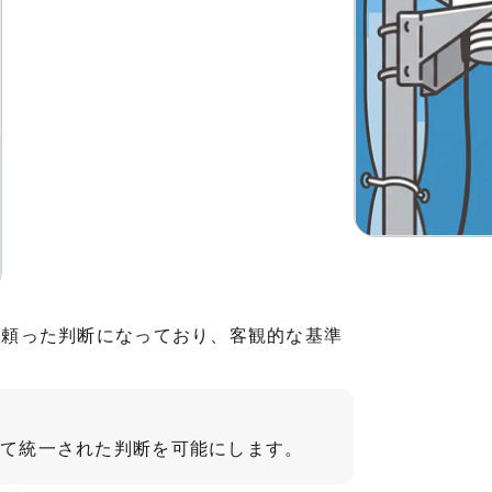
に頼った判断になっており、客観的な基準
して統一された判断を可能にします。