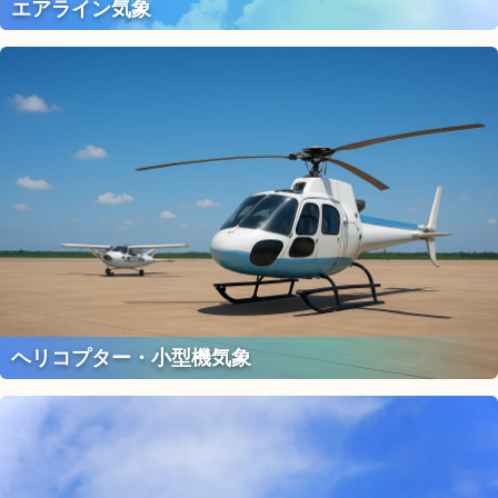
エアライン気象
ヘリコプター・小型機気象