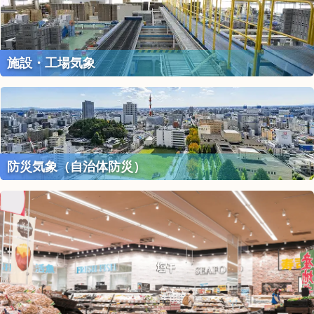
施設・工場気象
防災気象（自治体防災）