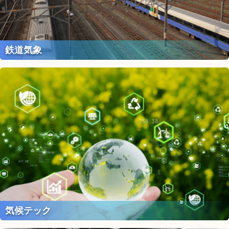
鉄道気象
気候テック