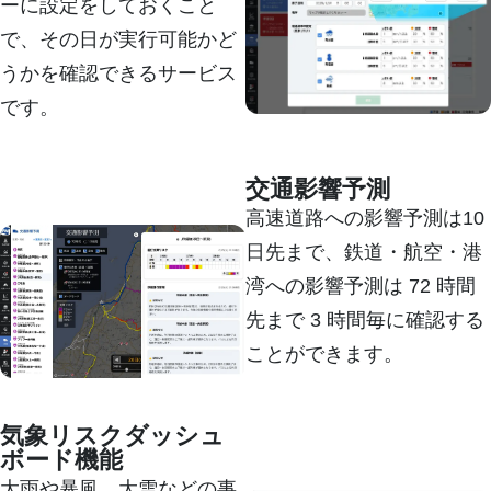
ーに設定をしておくこと
で、その日が実行可能かど
うかを確認できるサービス
です。
詳しく見る
交通影響予測
高速道路への影響予測は10
日先まで、鉄道・航空・港
湾への影響予測は 72 時間
先まで 3 時間毎に確認する
ことができます。
詳しく見る
気象リスクダッシュ
ボード機能
大雨や暴風、大雪などの事