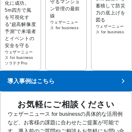
守るマンショ
化に成功。
蓄積して防災
ン管理の最前
5m四方で風
力の底上げを
線
を可視化す
図る
ウェザーニュー
る“超高解像度
ウェザーニュー
ス for business
予測”で来場者
ス for business
とイベントの
安全を守る
ウェザーニュー
ス for business
ソラテナPro
導入事例はこちら
お気軽にご相談ください
ウェザーニュース for businessの具体的な活用例
など、お客様の課題に合わせたご提案が可能で
す。導入前のご質問やご相談もお気軽にお問い合