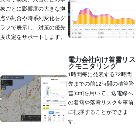
象ごとに影響度の大きな拠
点の割合や時系列変化をグ
ラフで表示し、対策の優先
度決定をサポートします。
詳しく見る
電力会社向け着雪リス
クモニタリング
1時間毎に発表する72時間
先までの前12時間の積算降
雪[cm]を用いて、送電線へ
の着雪や落雪リスクを事前
に把握することができま
す。
詳しく見る