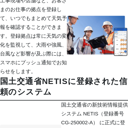
工事現場や店舗など、お客さ
まのお仕事の拠点を登録し
て、いつでもまとめて天気予
報を確認することができま
す。登録拠点は常に天気の変
化を監視して、大雨や強風、
台風など影響が及ぶ際には、
スマホにプッシュ通知でお知
らせをします。
国土交通省NETISに登録された信
頼のシステム
国土交通省の新技術情報提供
システム NETIS（登録番号
CG-250002-A） に正式に登