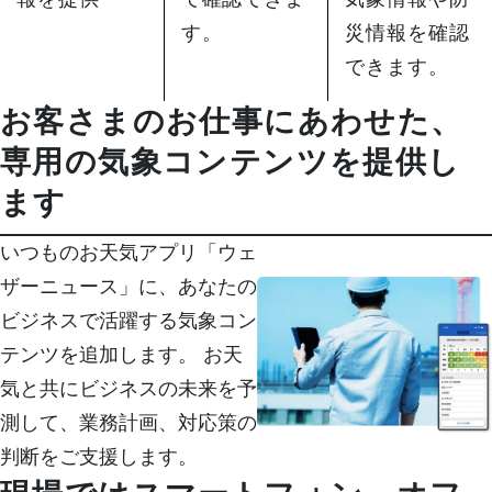
災情報を確認
す。
できます。
お客さまのお仕事にあわせた、
専用の気象コンテンツを提供し
ます
いつものお天気アプリ「ウェ
ザーニュース」に、あなたの
ビジネスで活躍する気象コン
テンツを追加します。 お天
気と共にビジネスの未来を予
測して、業務計画、対応策の
判断をご支援します。