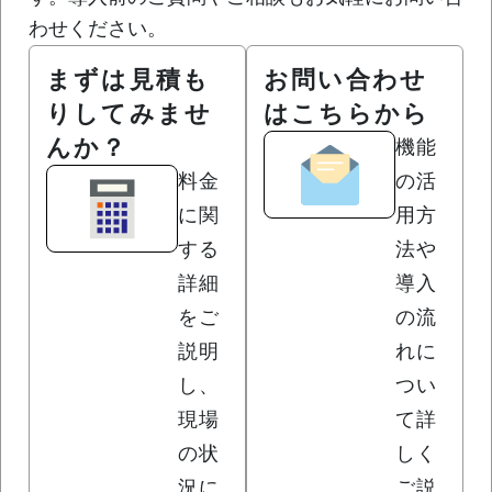
わせください。
まずは見積も
お問い合わせ
りしてみませ
はこちらから
んか？
機能
料金
の活
に関
用方
する
法や
詳細
導入
をご
の流
説明
れに
し、
つい
現場
て詳
の状
しく
況に
ご説