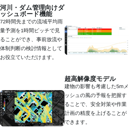
河川・ダム管理向けダ
ッシュボード機能
72時間先までの流域平均雨
量予測を1時間ピッチで見
ることができ、事前放流や
体制判断の検討情報として
お役立ていただけます。
詳しく見る
超高解像度モデル
建物の影響も考慮した5mメ
ッシュの風の予報を把握す
ることで、安全対策や作業
計画の精度を上げることが
できます。