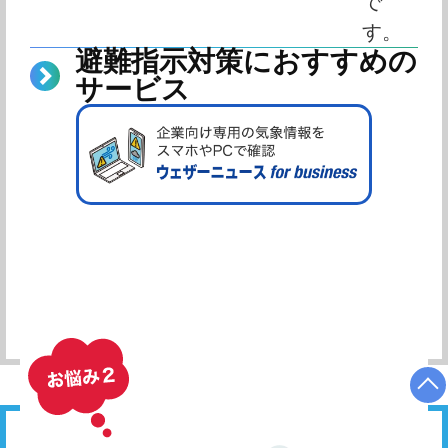
で
す。
避難指示対策におすすめの
サービス
相談したい