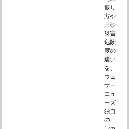
振り
方や
土砂
災害
危険
度の
違い
を、
ウェ
ザー
ニュ
ーズ
独自
の 
1km 