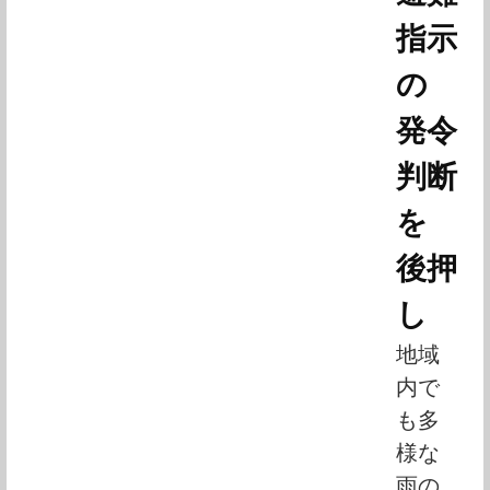
指示
の
発令
判断
を
後押
し
地域
内で
も多
様な
雨の