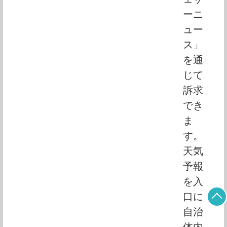
ーニ
ュー
ス」
を通
じて
訴求
でき
ま
す。
天気
予報
を入
口に
自治