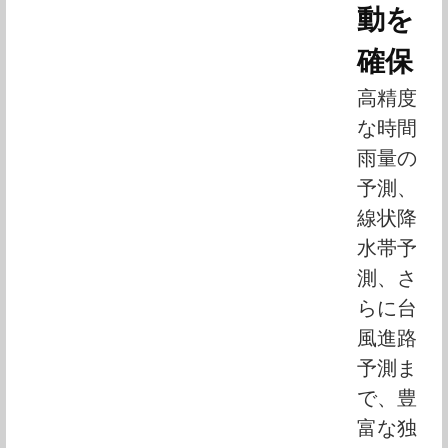
動を
確保
高精度
な時間
雨量の
予測、
線状降
水帯予
測、さ
らに台
風進路
予測ま
で、豊
富な独