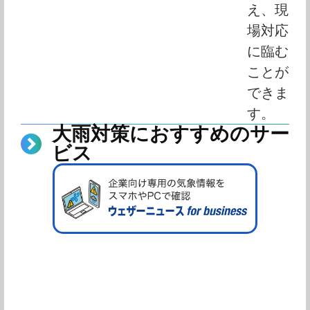
え、現
場対応
に臨む
ことが
できま
す。
大雨対策におすすめのサー
ビス
相談したい