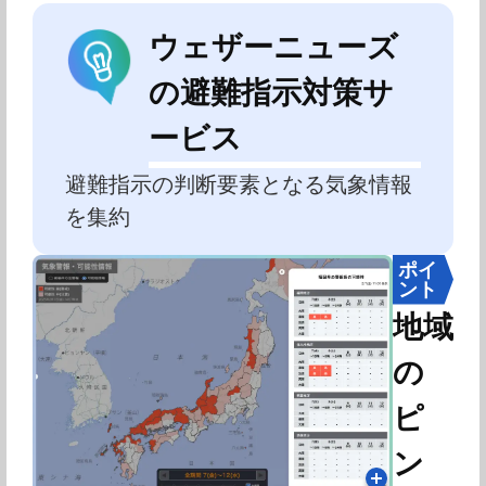
ウェザーニューズ
の避難指示対策サ
ービス
避難指示の判断要素となる気象情報
を集約
ポイ
ント
地域
の
ピ
ン