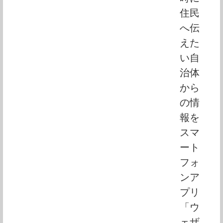
住民
へ伝
えた
い自
治体
から
の情
報を
スマ
ート
フォ
ンア
プリ
「ウ
ェザ