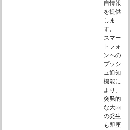
自情報
を提供
しま
す。
スマー
トフォ
ンへの
プッシ
ュ通知
機能に
より、
突発的
な大雨
の発生
も即座