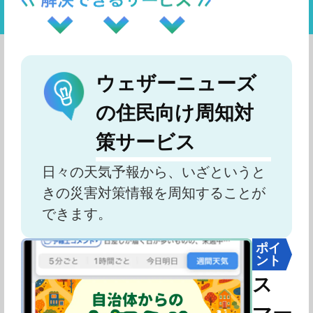
ウェザーニューズ
の住民向け周知対
策サービス
日々の天気予報から、いざというと
きの災害対策情報を周知することが
できます。
ポイ
ント
ス