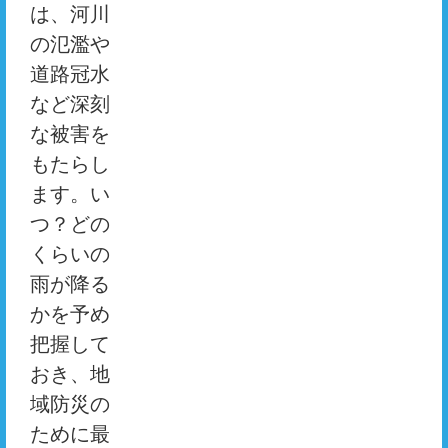
は、河川
の氾濫や
道路冠水
など深刻
な被害を
もたらし
ます。い
つ？どの
くらいの
雨が降る
かを予め
把握して
おき、地
域防災の
ために最