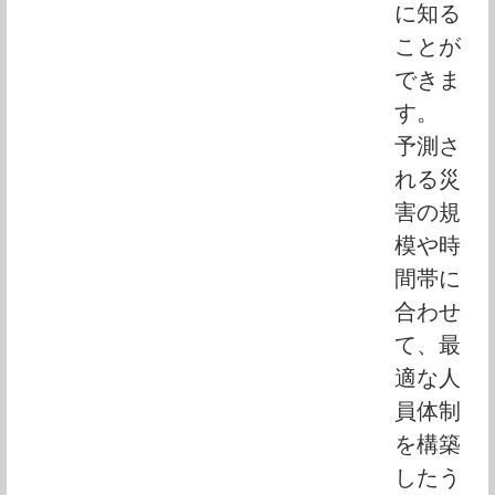
に知る
ことが
できま
す。
予測さ
れる災
害の規
模や時
間帯に
合わせ
て、最
適な人
員体制
を構築
したう