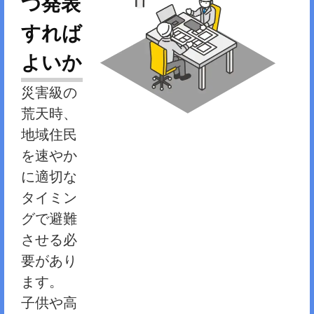
つ発表
すれば
よいか
災害級の
荒天時、
地域住民
を速やか
に適切な
タイミン
グで避難
させる必
要があり
ます。
子供や高