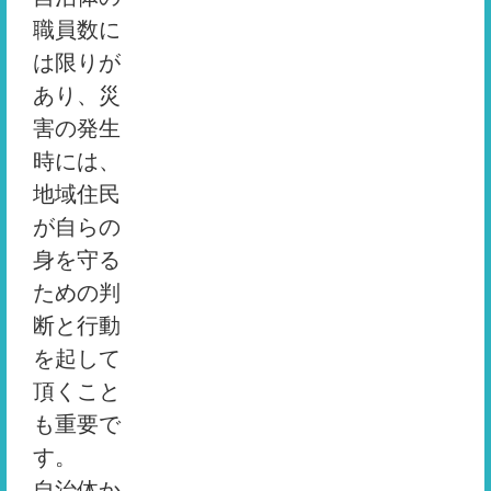
職員数に
は限りが
あり、災
害の発生
時には、
地域住民
が自らの
身を守る
ための判
断と行動
を起して
頂くこと
も重要で
す。
自治体か