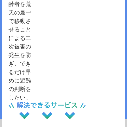
齢者を荒
天の最中
で移動さ
せること
による二
次被害の
発生を防
ぎ、でき
るだけ早
めに避難
の判断を
したい。