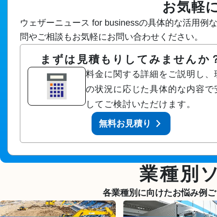
お気軽
ウェザーニュース for businessの具体的
問やご相談もお気軽にお問い合わせください。
まずは見積もりしてみませんか
料金に関する詳細をご説明し、
の状況に応じた具体的な内容で
してご検討いただけます。
無料お見積り
業種別
各業種別に向けたお悩み例ご