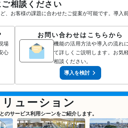
にご相談ください
な活用例など、お客様の課題に合わせたご提案が可能です。導入
？
お問い合わせはこちらから
現場
機能の活用方法や導入の流れ
安心
て詳しくご説明します。お気
相談ください。
導入を検討
ソリューション
とのサービス利用シーンをご紹介します。