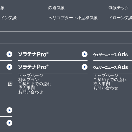
気象
鉄道気象
気候テック
ライン気象
ヘリコプター・小型機気象
ドローン気
トップページ
トップページ
料金プラン
ご契約までの流れ
ご契約までの流れ
導入事例
導入事例
お問い合わせ
お問い合わせ