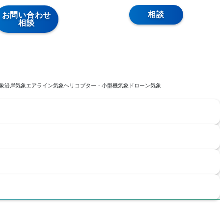
相談
お問い合わせ
相談
象
沿岸気象
エアライン気象
ヘリコプター・小型機気象
ドローン気象