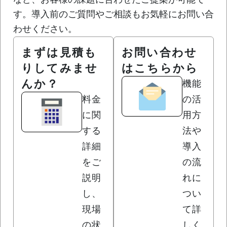
す。導入前のご質問やご相談もお気軽にお問い合
わせください。
まずは見積も
お問い合わせ
りしてみませ
はこちらから
んか？
機能
料金
の活
に関
用方
する
法や
詳細
導入
をご
の流
説明
れに
し、
つい
現場
て詳
の状
しく