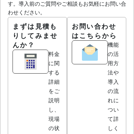
す。導入前のご質問やご相談もお気軽にお問い合
わせください。
まずは見積も
お問い合わせ
りしてみませ
はこちらから
んか？
機能
料金
の活
に関
用方
する
法や
詳細
導入
をご
の流
説明
れに
し、
つい
現場
て詳
の状
しく