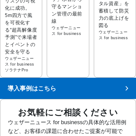
リスクの可視
タル資産」を
守るマンショ
化に成功。
蓄積して防災
ン管理の最前
5m四方で風
力の底上げを
線
を可視化す
図る
ウェザーニュー
る“超高解像度
ウェザーニュー
ス for business
予測”で来場者
ス for business
とイベントの
安全を守る
ウェザーニュー
ス for business
ソラテナPro
導入事例はこちら
お気軽にご相談ください
ウェザーニュース for businessの具体的な活用例
など、お客様の課題に合わせたご提案が可能で