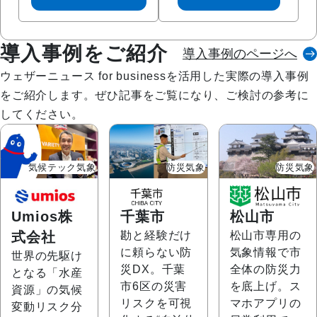
導入事例をご紹介
導入事例のページへ
ウェザーニュース for businessを活用した実際の導入事例
をご紹介します。ぜひ記事をご覧になり、ご検討の参考に
してください。
気候テック気象
防災気象
防災気象
Umios株
千葉市
松山市
式会社
勘と経験だけ
松山市専用の
に頼らない防
気象情報で市
世界の先駆け
災DX。千葉
全体の防災力
となる「水産
市6区の災害
を底上げ。ス
資源」の気候
リスクを可視
マホアプリの
変動リスク分