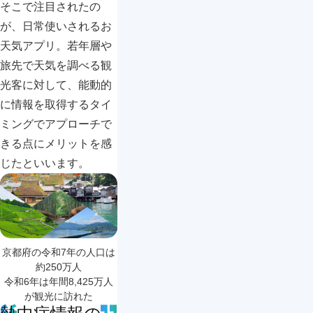
そこで注目されたの
が、日常使いされるお
天気アプリ。若年層や
旅先で天気を調べる観
光客に対して、能動的
に情報を取得するタイ
ミングでアプローチで
きる点にメリットを感
じたといいます。
京都府の令和7年の人口は
約250万人

令和6年は年間8,425万人
が観光に訪れた