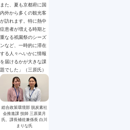
また、夏も京都府に国
内外から多くの観光客
が訪れます。特に熱中
症患者が増える時期と
重なる祇園祭のシーズ
ンなど、一時的に滞在
する人々へいかに情報
を届けるかが大きな課
題でした」（三原氏）
総合政策環境部 脱炭素社
会推進課 技師 三原菜月
氏、課長補佐兼係長 白川
まりな氏