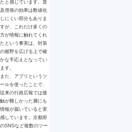
たと感じています。普
及啓発の効果は数値化
しにくい部分もありま
すが、これだけ多くの
方が情報に触れてくれ
たという事実は、対策
の裾野を広げる上で確
かな手応えとなってい
ます。
また、アプリというツ
ールを使ったことで、
従来の行政広報では接
触が難しかった層にも
情報が届いていると実
感しています。京都府
のSNSなど複数のツー