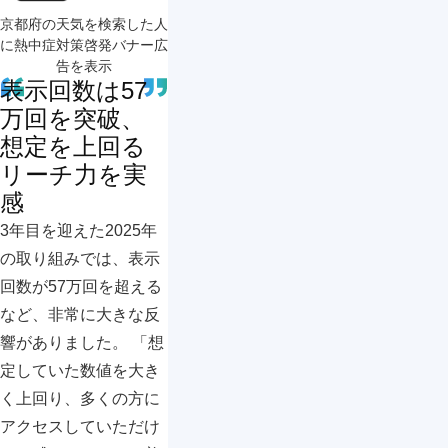
京都府の天気を検索した人
に熱中症対策啓発バナー広
告を表示
表示回数は57
万回を突破、
想定を上回る
リーチ力を実
感
3年目を迎えた2025年
の取り組みでは、表示
回数が57万回を超える
など、非常に大きな反
響がありました。 「想
定していた数値を大き
く上回り、多くの方に
アクセスしていただけ