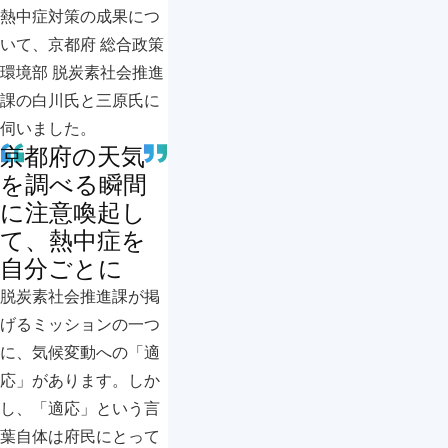
熱中症対策の成果につ
いて、京都府 総合政策
環境部 脱炭素社会推進
課の白川氏と三原氏に
伺いました。
京都府の天気
を調べる瞬間
に注意喚起し
て、熱中症を
自分ごとに
脱炭素社会推進課が掲
げるミッションの一つ
に、気候変動への「適
応」があります。しか
し、「適応」という言
葉自体は府民にとって