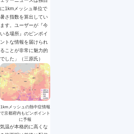
ェザーニュースは独自
に1kmメッシュ単位で
暑さ指数を算出してい
ます。ユーザーが『今
いる場所』のピンポイ
ントな情報を届けられ
ることが非常に魅力的
でした」（三原氏）
1kmメッシュの熱中症情報
で京都府内もピンポイント
に予報
気温が本格的に高くな