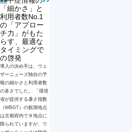
熱中症情報の
「細かさ」と
利用者数No.1
の「アプロー
チ力」がもた
らす、最適な
タイミングで
の啓発
導入の決め手は、ウェ
ザーニューズ独自の予
報の細かさと利用者数
の多さでした。 「環境
省が提供する暑さ指数
（WBGT）の観測地点
は京都府内で８地点に
限られていますが、ウ