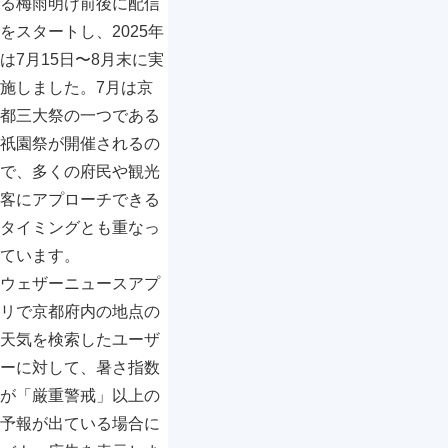
る梅雨明け前後に配信
をスタートし、2025年
は7月15日〜8月末に実
施しました。7月は京
都三大祭の一つである
祇園祭が開催されるの
で、多くの府民や観光
客にアプローチできる
タイミングとも重なっ
ています。
ウェザーニュースアプ
リで京都府内の地点の
天気を検索したユーザ
ーに対して、暑さ指数
が「厳重警戒」以上の
予報が出ている場合に