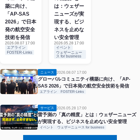
は：ウェザー
築に向け、
ニューズが実
「AP-SAS
現する、ビジ
2026」で日本
ネスを止めな
発の航空安全
い安全管理
技術を発信
2026.05.28 17:00
2026.08.07 17:00
イベント
エアライン
ウェザーニュー
FOSTER-Links
ス for business
2026.08.07 17:00
ニュース
グローバルコミュニティ構築に向け、「AP-
SAS 2026」で日本発の航空安全技術を発信
エアライン
FOSTER-Links
2026.05.28 17:00
サービス
雷予測の「真の精度」とは：ウェザーニューズ
が実現する、ビジネスを止めない安全管理
イベント
ウェザーニュース for business