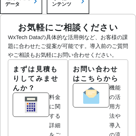
データ
ンテンツ
お気軽にご相談ください
WxTech Dataの具体的な活用例など、お客様の課
題に合わせたご提案が可能です。導入前のご質問
やご相談もお気軽にお問い合わせください。
まずは見積も
お問い合わせ
りしてみませ
はこちらから
んか？
機能
料金
の活
に関
用方
する
法や
詳細
導入
をご
の流