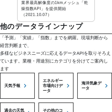
業界最高解像度の1kmメッシュ「乾
燥指数API」を提供開始
（2021.10.07）
他のデータラインナップ
「予測」「実績」「指数」までを網羅。現場判断から
経営判断まで、

多様なビジネスニーズに応えるデータAPIを取りそろえ
ています。業種・用途別にカテゴリを分けてご案内し
ます
エネルギー
海洋気象デ
天気予報
市場向けデ
ータ
ータ
過去の天気
その他のコ