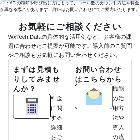
※1：APIの種類や呼び出し方によって、コール数のカウント方法や料金
が異なる場合があります。詳細はお問い合わせにてご案内いたします。
お気軽にご相談ください
WxTech Dataの具体的な活用例など、お客様の課
題に合わせたご提案が可能です。導入前のご質問
やご相談もお気軽にお問い合わせください。
まずは見積も
お問い合わせ
りしてみませ
はこちらから
んか？
機能
料金
の活
に関
用方
する
法や
詳細
導入
をご
の流