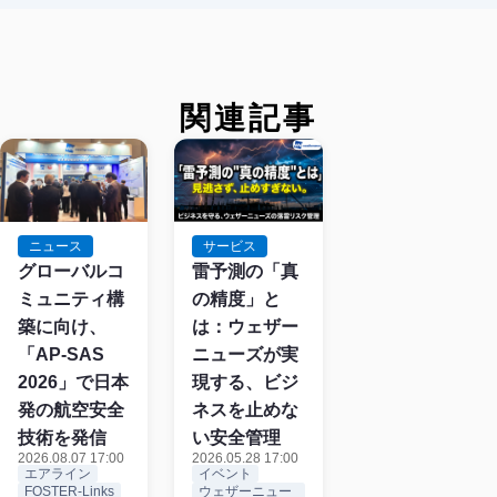
関連記事
サービス
ニュース
雷予測の「真
グローバルコ
の精度」と
ミュニティ構
は：ウェザー
築に向け、
ニューズが実
「AP-SAS
現する、ビジ
2026」で日本
ネスを止めな
発の航空安全
い安全管理
技術を発信
2026.05.28 17:00
2026.08.07 17:00
イベント
エアライン
ウェザーニュー
FOSTER-Links