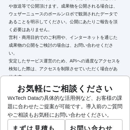
や放送等で公開頂けます。成果物を公開される場合は、
ウェザーニュースのポールンロボで観測されたデータで
あることを明示してください。公開にあたりご報告を頂
く必要はありません。
営利・商用目的でのご利用や、インターネットを通じた
成果物の公開をご検討の場合は、お問い合わせくださ
い。
安定したサービス運営のため、APIへの過度なアクセスを
検知した際は、アクセスを制限させていただく場合があ
ります。
本データを元にした活動により発生するいかなる損害に
お気軽にご相談ください
ついても、当社では責任を負いかねます。
WxTech Dataの具体的な活用例など、お客様の課
題に合わせたご提案が可能です。導入前のご質問
やご相談もお気軽にお問い合わせください。
まずは見積も
お問い合わせ