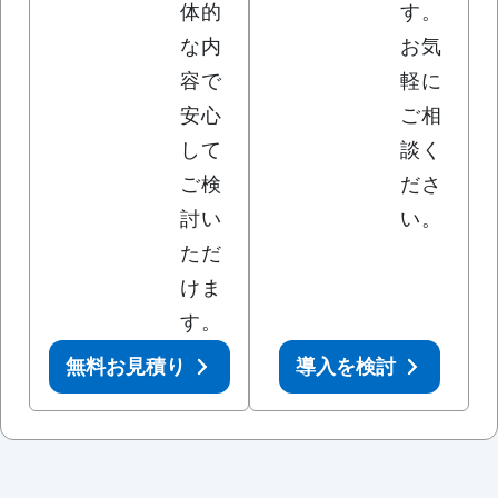
体的
す。
な内
お気
容で
軽に
安心
ご相
して
談く
ご検
ださ
討い
い。
ただ
けま
す。
無料お見積り
導入を検討