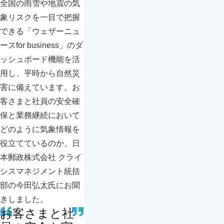
全国の雨雪や地震の気
象リスクを一目で把握
できる「ウェザーニュ
ースfor business」のダ
ッシュボード機能を活
用し、平時から自然災
害に備えています。お
客さまと社員の安全確
保と業務継続において
どのように気象情報を
役立てているのか、日
本郵政株式会社 クライ
シスマネジメント統括
部の今田弘太氏にお聞
きしました。
お客さまと社