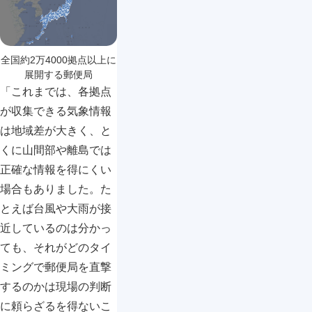
全国約2万4000拠点以上に
展開する郵便局
「これまでは、各拠点
が収集できる気象情報
は地域差が大きく、と
くに山間部や離島では
正確な情報を得にくい
場合もありました。た
とえば台風や大雨が接
近しているのは分かっ
ても、それがどのタイ
ミングで郵便局を直撃
するのかは現場の判断
に頼らざるを得ないこ