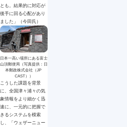
とも。結果的に対応が
後手に回る心配があり
ました」（今田氏）
日本一高い場所にある富士
山頂郵便局（写真提供：日
本郵政株式会社（JP 
CAST））
こうした課題を背景
に、全国津々浦々の気
象情報をより細かく迅
速に、一元的に把握で
きるシステムを模索
し、「ウェザーニュー