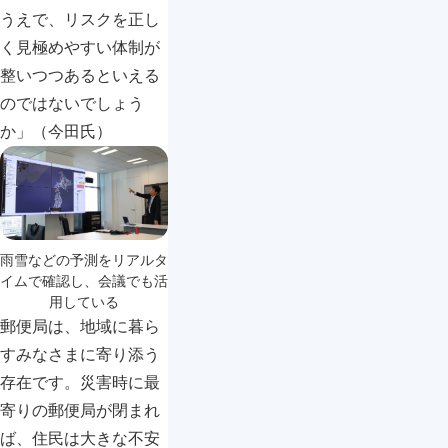
うえで、リスクを正し
く見極めやすい体制が
整いつつあるといえる
のではないでしょう
か」（今田氏）
雨雪などの予測をリアルタ
イムで確認し、会議でも活
用している
郵便局は、地域に暮ら
すみなさまに寄り添う
存在です。災害時に最
寄りの郵便局が閉まれ
ば、住民は大きな不安