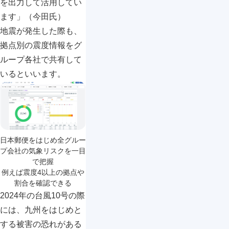
を出力して活用してい
ます」（今田氏）
地震が発生した際も、
拠点別の震度情報をグ
ループ各社で共有して
いるといいます。
日本郵便をはじめ全グルー
プ会社の気象リスクを一目
で把握

例えば震度4以上の拠点や
割合を確認できる
2024年の台風10号の際
には、九州をはじめと
する被害の恐れがある