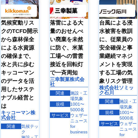
台風による浸
気候変動リス
落雷による大
水被害を教訓
クのTCFD開示
量のおせんべ
に、従業員の
から森林保全
い廃棄を未然
安全確保と事
による水資源
に防ぐ、米菓
業継続マネジ
の確保まで、
工場への雷雲
メントを実現
水と共に歩む
接近を回転灯
する工場の気
キッコーマン
で一斉周知
三幸製菓株式会
象リスク管理
のデータを活
社
株式会社ソミッ
用したサステ
ク石川
関連
施設・工
ナブル経営と
場気象
関連
施設・工
規模
1001〜
は
場気象
5000名
規模
1001〜
キッコーマン株
サービス
ウェザー
式会社
5000名
ニュース
サービス
ウェザー
関連
気候テッ
for
ニュース
ク
business
for
施設・工