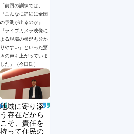
「前回の訓練では、
『こんなに詳細に全国
の予測が出るのか』
『ライブカメラ映像に
よる現場の状況も分か
りやすい』といった驚
きの声も上がっていま
した」（今田氏）
地域に寄り添
う存在だから
こそ、責任を
持って住民の