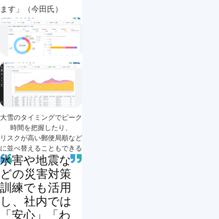
ます」（今田氏）
大雪のタイミングでピーク
時間を把握したり、

リスクが高い郵便局順など
に並べ替えることもできる
水害や地震な
どの災害対策
訓練でも活用
し、社内では
「安心」「わ