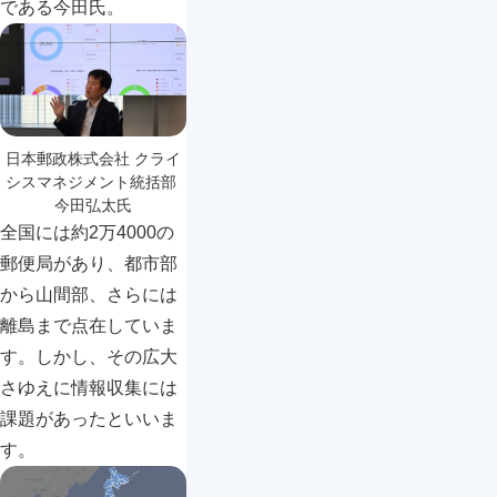
である今田氏。
日本郵政株式会社 クライ
シスマネジメント統括部 
今田弘太氏
全国には約2万4000の
郵便局があり、都市部
から山間部、さらには
離島まで点在していま
す。しかし、その広大
さゆえに情報収集には
課題があったといいま
す。