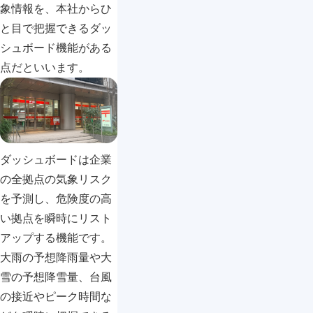
象情報を、本社からひ
と目で把握できるダッ
シュボード機能がある
点だといいます。
ダッシュボードは企業
の全拠点の気象リスク
を予測し、危険度の高
い拠点を瞬時にリスト
アップする機能です。
大雨の予想降雨量や大
雪の予想降雪量、台風
の接近やピーク時間な