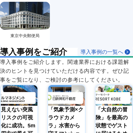
東京中央郵便局
導入事例をご紹介
導入事例の一覧へ
導入事例をご紹介します。関連業界における課題解
決のヒントを見つけていただける内容です。ぜひ記
事をご覧になり、ご検討の参考にしてください。
見えない突風
「気象予測×ク
「大自然の冒
リスクの可視
ラウドカメ
険」を最高の
化に成功。5m
ラ」水害から
状態でゲスト