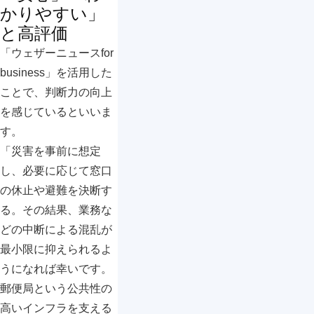
かりやすい」
と高評価
「ウェザーニュースfor
business」を活用した
ことで、判断力の向上
を感じているといいま
す。
「災害を事前に想定
し、必要に応じて窓口
の休止や避難を決断す
る。その結果、業務な
どの中断による混乱が
最小限に抑えられるよ
うになれば幸いです。
郵便局という公共性の
高いインフラを支える