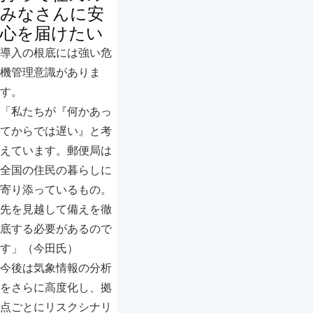
みなさんに安
心を届けたい
導入の根底には強い危
機管理意識がありま
す。
「私たちが『何かあっ
てからでは遅い』と考
えています。郵便局は
全国の住民の暮らしに
寄り添っているもの。
先を見越して備えを徹
底する必要があるので
す」（今田氏）
今後は気象情報の分析
をさらに高度化し、拠
点ごとにリスクシナリ