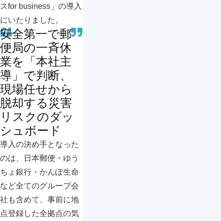
スfor business」の導入
にいたりました。
安全第一で郵
便局の一斉休
業を「本社主
導」で判断、
現場任せから
脱却する災害
リスクのダッ
シュボード
導入の決め手となった
のは、日本郵便・ゆう
ちょ銀行・かんぽ生命
など全てのグループ会
社も含めて、事前に地
点登録した全拠点の気