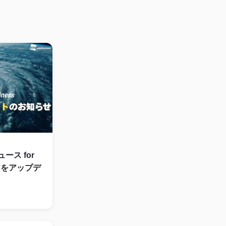
ス for
ンツをアップデ