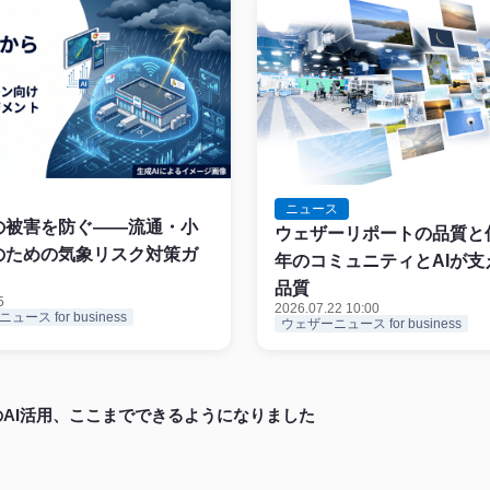
ニュース
の被害を防ぐ——流通・小
ウェザーリポートの品質と信
のための気象リスク対策ガ
年のコミュニティとAIが支
品質
5
2026.07.22 10:00
ース for business
ウェザーニュース for business
AI活用、ここまでできるようになりました