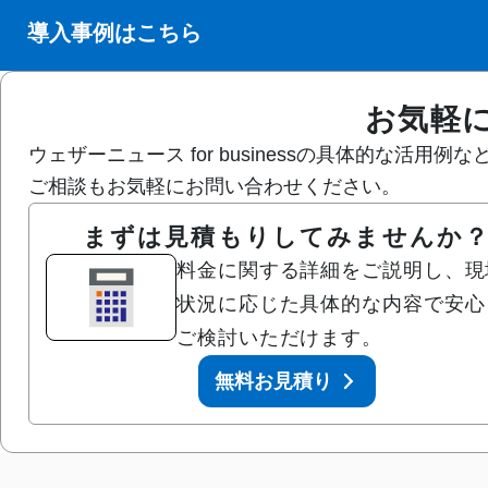
導入事例はこちら
お気軽
ウェザーニュース for businessの具体的な
ご相談もお気軽にお問い合わせください。
まずは見積もりしてみませんか
料金に関する詳細をご説明し、現
状況に応じた具体的な内容で安心
ご検討いただけます。
無料お見積り