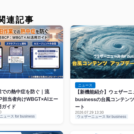
関連記事
ニュース
業での熱中症を防ぐ｜流
【新機能紹介】ウェザーニュー
P担当者向けWBGT×AIエー
businessの台風コンテ
用ガイド
ート
0
2026.07.29 13:30
ース for business
ウェザーニュース for business