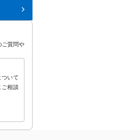
のご質問や
について
にご相談