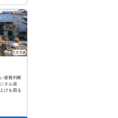
防災気象
い避難判断
ジタル資
上げを図る