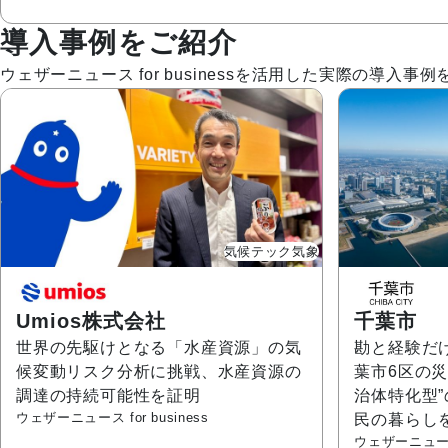
導入事例をご紹介
ウェザーニュース for businessを活用した実際の
気候テック気象
Umios株式会社
千葉市
世界の先駆けとなる「水産資源」の気
勘と経験だ
候変動リスク分析に挑戦、水産資源の
葉市6区の
調達の持続可能性を証明
治体特化型”
ウェザーニュース for business
民の暮らし
ウェザーニュース f