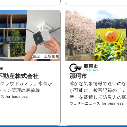
施設・工場気象
不動産株式会社
那珂市
×クラウドカメラ」水害か
確かな気象情報で迷いのな
ション管理の最前線
が可能に、被害記録の「デ
or business
産」を蓄積して防災力の底
ウェザーニュース for business