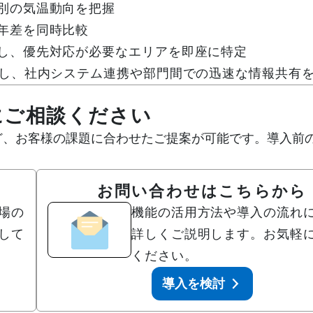
別の気温動向を把握
年差を同時比較
し、優先対応が必要なエリアを即座に特定
ドし、社内システム連携や部門間での迅速な情報共有
にご相談ください
活用例など、お客様の課題に合わせたご提案が可能です。導入前
？
お問い合わせはこちらから
場の
機能の活用方法や導入の流れ
して
詳しくご説明します。お気軽
ください。
導入を検討