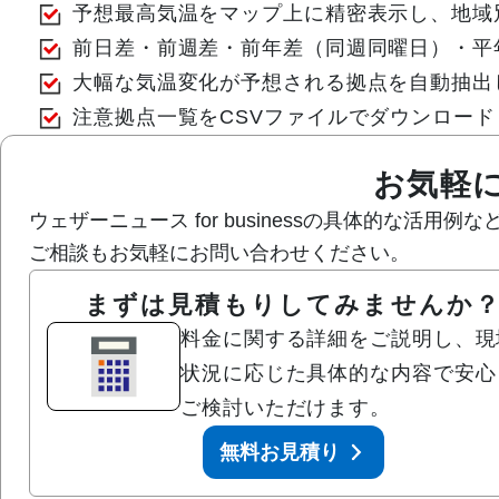
予想最高気温をマップ上に精密表示し、地域
前日差・前週差・前年差（同週同曜日）・平
大幅な気温変化が予想される拠点を自動抽出
注意拠点一覧をCSVファイルでダウンロー
お気軽
ウェザーニュース for businessの具体的な
ご相談もお気軽にお問い合わせください。
まずは見積もりしてみませんか
料金に関する詳細をご説明し、現
状況に応じた具体的な内容で安心
ご検討いただけます。
無料お見積り