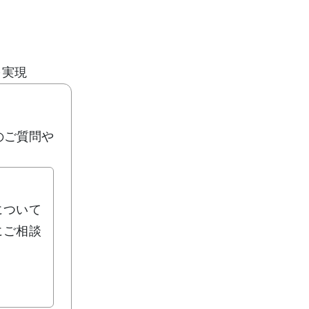
を実現
のご質問や
について
にご相談