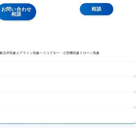
相談
お問い合わせ
相談
象
沿岸気象
エアライン気象
ヘリコプター・小型機気象
ドローン気象