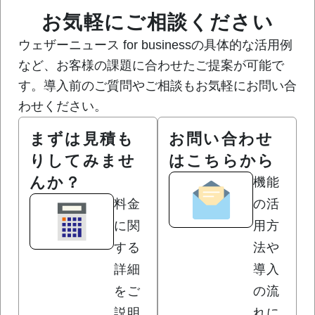
お気軽にご相談ください
ウェザーニュース for businessの具体的な活用例
など、お客様の課題に合わせたご提案が可能で
す。導入前のご質問やご相談もお気軽にお問い合
わせください。
まずは見積も
お問い合わせ
りしてみませ
はこちらから
んか？
機能
料金
の活
に関
用方
する
法や
詳細
導入
をご
の流
説明
れに