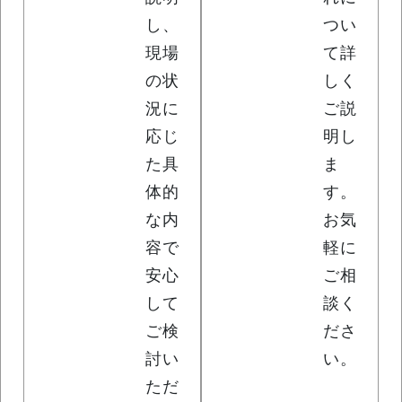
し、
つい
現場
て詳
の状
しく
況に
ご説
応じ
明し
た具
ま
体的
す。
な内
お気
容で
軽に
安心
ご相
して
談く
ご検
ださ
討い
い。
ただ