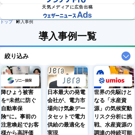
天気メディアに広告出稿
トップ
導入事例
防災
雷・ゲリ
熱中症対
導入事例一覧
建
物
施
気象

ラ雷雨対
策
設
流
設・
（自
策
企業向け専門気象情報
気象データをAPIで
気
気
工場
治体
象
象
気象
防
災）
絞り込み
エ
ネ
流
ル
通
ダム
保険
ギ
気
気象
気象
ー
象
気
象
降ひょう被害
日本最大の発電
世界の先駆けと
農
学
を“未然に防ぐ
会社が、電力市
なる「水産資
イベ
スポ
業
校
ント
ーツ
気
気
自動車保
場向け気象デー
源」の気候変動
気象
気象
象
象
険”に。事前の
タセットで電力
リスク分析に挑
道
鉄
注意喚起でお客
供給の最適化を
戦、水産資源の
気候
路
道
放送
テッ
気
気
気象
様から高評価
実現
調達の持続可能
ク